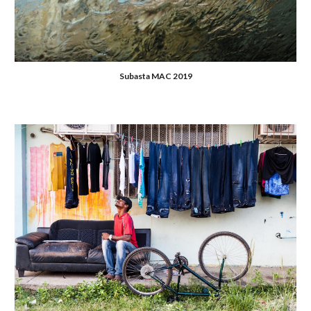
Subasta MAC 2019